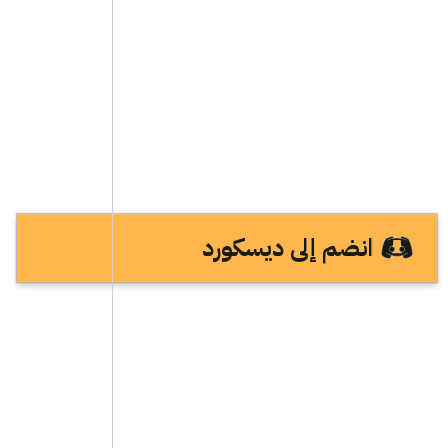
انضم إلى ديسكورد