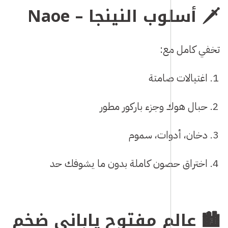
🗡️ أسلوب النينجا – Naoe
تخفي كامل مع:
اغتيالات صامتة
حبال هوك وجزء باركور مطور
دخان، أدوات، سموم
اختراق حصون كاملة بدون ما يشوفك حد
🏙️ عالم مفتوح ياباني ضخم