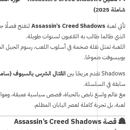
شاملة 2025)
تأتي لعبة
Assassin’s Creed Shadows
لتفتح فصلًا جدي
الذي طالما طالب به اللاعبون لسنوات طويلة.
اللعبة تمثل نقلة ضخمة في أسلوب اللعب، رسوم الجيل الج
يوبيسوفت طموحًا.
Shadows تقدم مزيجًا بين
القتال الشرس بالسيوف (سامو
سابقة في السلسلة.
مع عالم واسع نابض بالحياة، قصص سياسية عميقة، وم
لعبة، بل تجربة كاملة لعصر اليابان المظلم.
🏯
قصة Assassin’s Creed Shadows