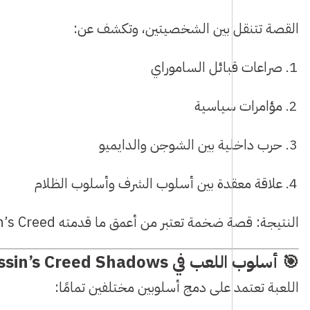
القصة تتنقل بين الشخصيتين، وتكشف عن:
صراعات قبائل الساموراي
مؤامرات سياسية
حرب داخلية بين الشوجن والدايميو
علاقة معقدة بين أسلوب الشرف وأسلوب الظلام
النتيجة: قصة ضخمة تعتبر من أعمق ما قدمته Assassin’s Creed منذ Black Flag.
🎯
أسلوب اللعب في Assassin’s Creed Shadows
اللعبة تعتمد على دمج أسلوبين مختلفين تمامًا: