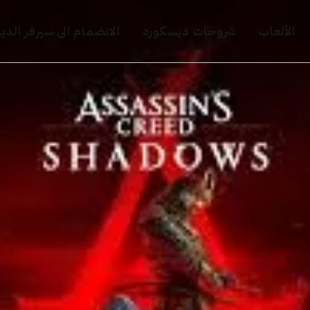
الألعاب
شروحات ديسكورد
الانضمام الى سيرفر الد