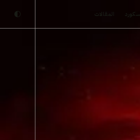
يسكورد
المقالات