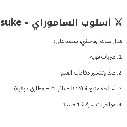
⚔️ أسلوب الساموراي – Yasuke
قتال مباشر ووحشي، يعتمد على:
ضربات قوية
صدّ وتكسير دفاعات العدو
أسلحة متنوعة (كاتانا – ناغيناتا – مطارق يابانية)
مواجهات شرفية 1 ضد 1