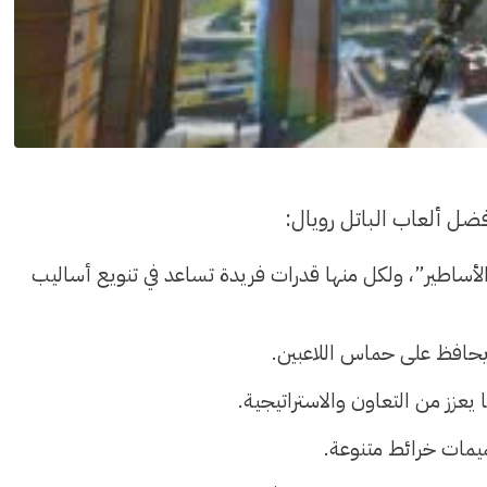
ضل ألعاب الباتل رويال:
ساطير”، ولكل منها قدرات فريدة تساعد في تنويع أساليب
يحافظ على حماس اللاعبين.
زز من التعاون والاستراتيجية.
يمات خرائط متنوعة.