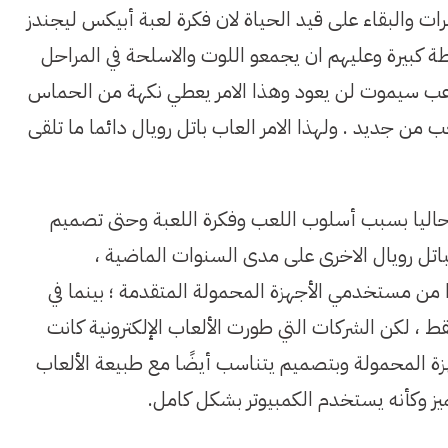
مرات والبقاء على قيد الحياة لان فكرة لعبة أبيكس ليجندز
 تنزيلهم في خريطة كبيرة وعليهم ان يجمعو اللوت والاسلحة في المراحل
 لاعب سيموت لن يعود وهذا الامر يعطي نكهة من الحماس
 من جديد . ولهذا الامر العاب باتل رويال دائما ما تلقى
حاليا بسبب أسلوب اللعب وفكرة اللعبة وحتى تصميم
باتل رويال الاخرى على مدى السنوات الماضية ،
 من مستخدمي الأجهزة المحمولة المتقدمة ؛ بينما في
ط ، لكن الشركات التي طورت الألعاب الإلكترونية كانت
زة المحمولة وبتصميم يتناسب أيضًا مع طبيعة الألعاب
ز وكأنه يستخدم الكمبيوتر بشكل كامل.