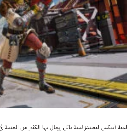
لعبة أبيكس ليجندز لعبة باتل رويال بها الكثير من المتعة ف