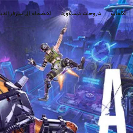
الألعاب
شروحات ديسكورد
الانضمام الى سيرفر الد