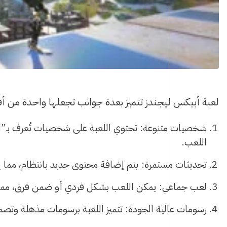
لعبة أبيكس ليجندز تتميز بعدة جوانب تجعلها واحدة من أف
شخصيات متنوعة: تحتوي اللعبة على شخصيات تُعرف بـ”الأ
اللعب.
تحديثات مستمرة: يتم إضافة محتوى جديد بانتظام، مما 
لعب جماعي: يمكن اللعب بشكل فردي أو ضمن فرق، مما يع
رسومات عالية الجودة: تتميز اللعبة برسومات مذهلة وتصم