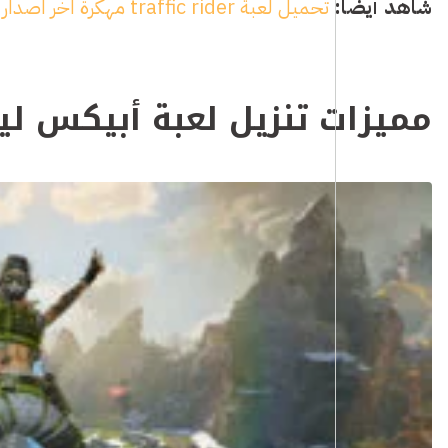
شاهد أيضاً:
تحميل لعبة traffic rider مهكرة اخر اصدار 2024
مميزات تنزيل لعبة أبيكس لي