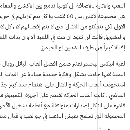
اللعب والاثارة بالاضافة الى كونها تدمج بين الاكشن والمغا
هي مجموعة لاعبين من 60 لاعب وأكثر يتم
الاولى لكي يتمكنو من القتال حتى لا يتم إقصائهم لان كل
والتشويق فأنت لن تعود ان مت في اللعبة الا وان بدات اللعب
إقبالا كبيراً من طرف اللاعبين او الجيمرز
لعبة ابيكس ليجندز تعتبر ضمن افضل ألعاب الباتل رويال 
اللعبة لانها جاءت بشكل وفكرة جديدة مغايرة عن العاب ال
استحوذت ألعاب الحركة والقتال على اهتمام عدد كبير جدًا
الماضي ، كانت ألعاب الحركة تقتصر على أجهزة الكمبيوتر فق
قادرة على ابتكار إصدارات متوافقة مع أنظمة تشغيل الأجه
المحمولة التي تسمح يعيش اللاعب في جو لعب و قتال متمي