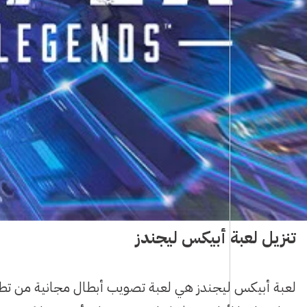
تنزيل لعبة أبيكس ليجندز
لعبة أبيكس ليجندز هي لعبة تصويب أبطال مجانية من تطوي