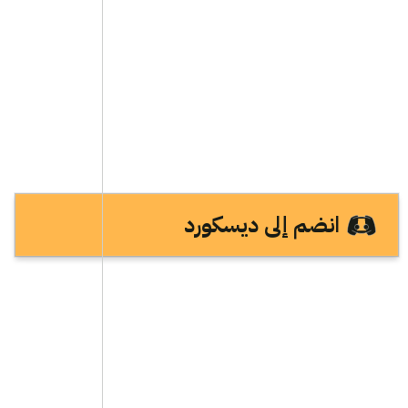
انضم إلى ديسكورد