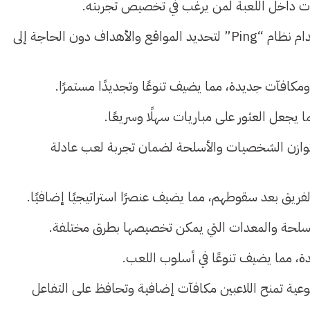
ات داخل اللعبة لمن يرغب في تخصيص تجربته.
نظام التواصل الذكي: يتيح للاعبين التواصل بسهولة باستخدام نظام “Ping” لتحديد المواقع والأهداف دون الحاجة إلى
كافآت جديدة، مما يضيف تنوعًا وتجديدًا مستمرًا.
 يجعل العثور على مباريات سهلًا وسريعًا.
 توازن الشخصيات والأسلحة لضمان تجربة لعب عادلة
الفريق بعد سقوطهم، مما يضيف عنصرًا استراتيجيًا إضافيًا.
أسلحة والمعدات التي يمكن تخصيصها بطرق مختلفة.
ة، مما يضيف تنوعًا في أسلوب اللعب.
وعية تمنح اللاعبين مكافآت إضافية وتحافظ على التفاعل