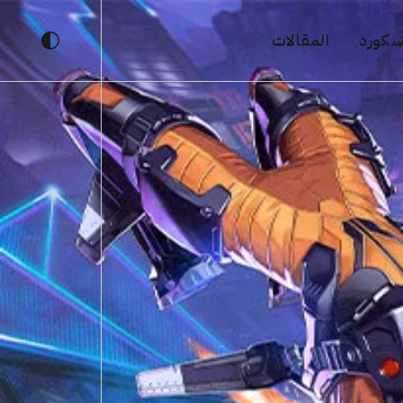
يسكورد
المقالات