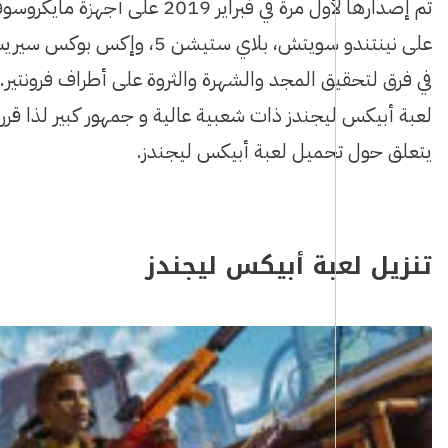
على نينتندو سويتش، بلاي ست
في فرق لتحقيق المجد والشهرة والثروة على أطراف فرونتير.
لعبة أبيكس ليجندز ذات شعبية عالية و جمهور كبير لذا قرر
يتعلق حول تحميل لعبة أبيكس ليجندز.
تنزيل لعبة أبيكس ليجندز