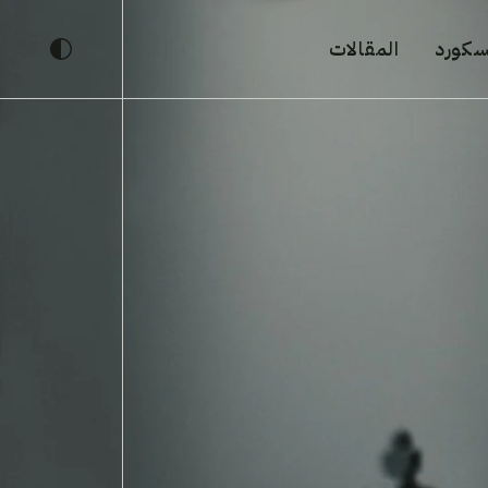
يسكورد
المقالات