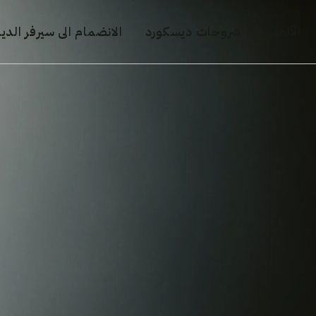
الألعاب
شروحات ديسكورد
الانضمام الى سيرفر الد