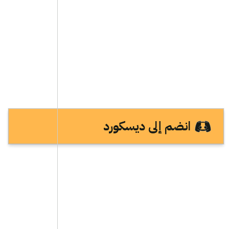
انضم إلى ديسكورد